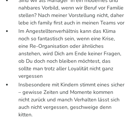
Sind wir als Manager*in ein modernes und
nahbares Vorbild, wenn wir Beruf vor Familie
stellen? Nach meiner Vorstellung nicht, daher
lebe ich family first auch in meinen Teams vor
Im Angestelltenverhältnis kann das Klima
noch so fantastisch sein, wenn eine Krise,
eine Re-Organisation oder ähnliches
anstehen, wird Dich am Ende keiner Fragen,
ob Du doch noch bleiben möchtest, das
sollte man trotz aller Loyalität nicht ganz
vergessen
Insbesondere mit Kindern stimmt eines sicher
– gewisse Zeiten und Momente kommen
nicht zurück und manch Verhalten lässt sich
auch nicht vergessen, geschweige denn
kitten.