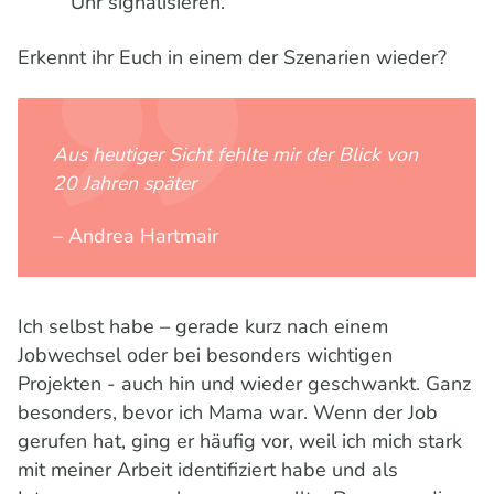
Uhr signalisieren.
Erkennt ihr Euch in einem der Szenarien wieder?
Aus heutiger Sicht fehlte mir der Blick von
20 Jahren später
– Andrea Hartmair
Ich selbst habe – gerade kurz nach einem
Jobwechsel oder bei besonders wichtigen
Projekten - auch hin und wieder geschwankt. Ganz
besonders, bevor ich Mama war. Wenn der Job
gerufen hat, ging er häufig vor, weil ich mich stark
mit meiner Arbeit identifiziert habe und als