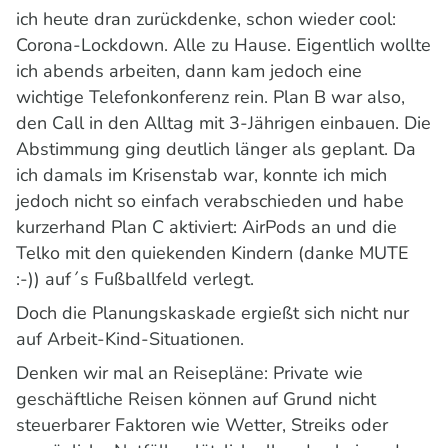
ich heute dran zurückdenke, schon wieder cool:
Corona-Lockdown. Alle zu Hause. Eigentlich wollte
ich abends arbeiten, dann kam jedoch eine
wichtige Telefonkonferenz rein. Plan B war also,
den Call in den Alltag mit 3-Jährigen einbauen. Die
Abstimmung ging deutlich länger als geplant. Da
ich damals im Krisenstab war, konnte ich mich
jedoch nicht so einfach verabschieden und habe
kurzerhand Plan C aktiviert: AirPods an und die
Telko mit den quiekenden Kindern (danke MUTE
:-)) auf´s Fußballfeld verlegt.
Doch die Planungskaskade ergießt sich nicht nur
auf Arbeit-Kind-Situationen.
Denken wir mal an Reisepläne: Private wie
geschäftliche Reisen können auf Grund nicht
steuerbarer Faktoren wie Wetter, Streiks oder