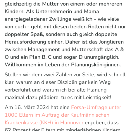
gleichzeitig die Mutter von einem oder mehreren
Kindern. Als Unternehmerin und Mama
energiegeladener Zwillinge weiß ich - wie viele
von euch - geht mit diesen beiden Rollen nicht nur
doppelter Spaß, sondern auch gleich doppelte
Herausforderung einher. Daher ist das Jonglieren
zwischen Management und Mutterschaft das A &
O und ein Plan B, C und sogar D unumgänglich.
Willkommen im Leben der Planungsköniginnen.
Stellen wir dem zwei Zahlen zur Seite, wird schnell
klar, warum an dieser Disziplin gar kein Weg
vorbeiführt und warum ich bei alle Planung
maximal dazu plädiere: tu es mit Leichtigkeit!
Am 16. März 2024 hat eine
Forsa-Umfrage unter
1000 Eltern im Auftrag der Kaufmännischen
Krankenkasse (KKH) in Hannover
ergeben, dass
62 Prozent der Eltern mit minderjährigen Kindern