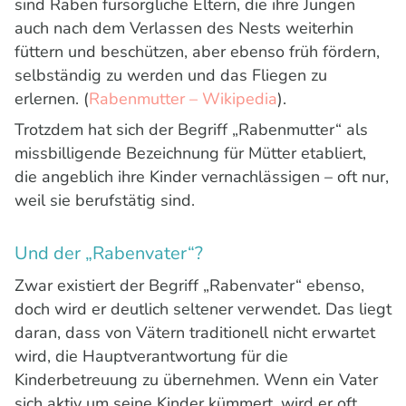
sind Raben fürsorgliche Eltern, die ihre Jungen
auch nach dem Verlassen des Nests weiterhin
füttern und beschützen, aber ebenso früh fördern,
selbständig zu werden und das Fliegen zu
erlernen. (
Rabenmutter – Wikipedia
).
Trotzdem hat sich der Begriff „Rabenmutter“ als
missbilligende Bezeichnung für Mütter etabliert,
die angeblich ihre Kinder vernachlässigen – oft nur,
weil sie berufstätig sind.
Und der „Rabenvater“?
Zwar existiert der Begriff „Rabenvater“ ebenso,
doch wird er deutlich seltener verwendet. Das liegt
daran, dass von Vätern traditionell nicht erwartet
wird, die Hauptverantwortung für die
Kinderbetreuung zu übernehmen. Wenn ein Vater
sich aktiv um seine Kinder kümmert, wird er oft