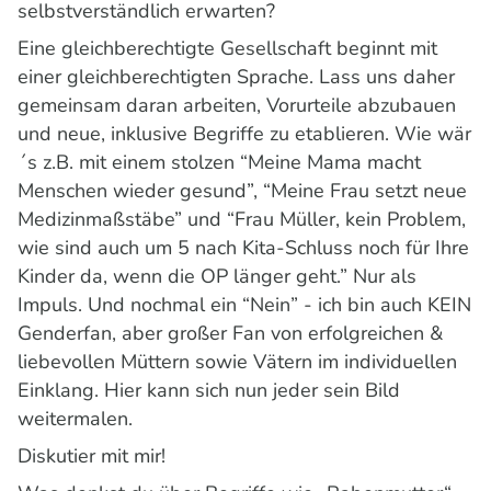
selbstverständlich erwarten?
Eine gleichberechtigte Gesellschaft beginnt mit
einer gleichberechtigten Sprache. Lass uns daher
gemeinsam daran arbeiten, Vorurteile abzubauen
und neue, inklusive Begriffe zu etablieren. Wie wär
´s z.B. mit einem stolzen “Meine Mama macht
Menschen wieder gesund”, “Meine Frau setzt neue
Medizinmaßstäbe” und “Frau Müller, kein Problem,
wie sind auch um 5 nach Kita-Schluss noch für Ihre
Kinder da, wenn die OP länger geht.” Nur als
Impuls. Und nochmal ein “Nein” - ich bin auch KEIN
Genderfan, aber großer Fan von erfolgreichen &
liebevollen Müttern sowie Vätern im individuellen
Einklang. Hier kann sich nun jeder sein Bild
weitermalen.
Diskutier mit mir!