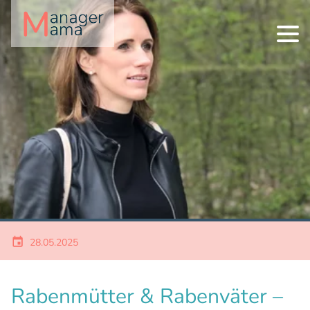
28.05.2025
Rabenmütter & Rabenväter –